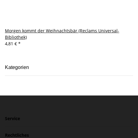
Morgen kommt der Weihnachtsbär (Reclams Universal-
Bibliothek)
4,81 €
*
Kategorien
Service
Rechtliches