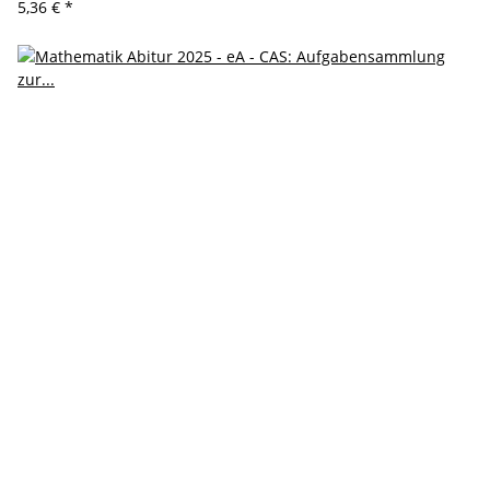
5,36 €
*