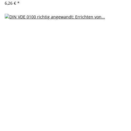
6,26 €
*