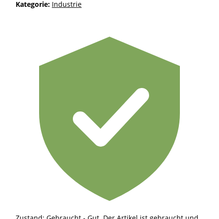
Kategorie:
Industrie
Zustand: Gebraucht - Gut
Der Artikel ist gebraucht und